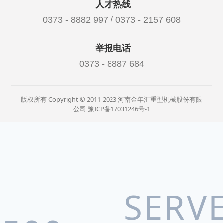
人才热线
0373 - 8882 997 / 0373 - 2157 608
举报电话
0373 - 8887 684
版权所有 Copyright © 2011-2023 河南金年汇重型机械股份有限
公司
豫ICP备17031246号-1
SERV