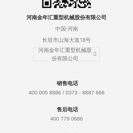
河南金年汇重型机械股份有限公司
中国·河南
长垣市山海大道18号
河南金年汇重型机械股
份有限公司
销售电话
400 005 8886 / 0373 - 8887 666
售后电话
400 779 0686