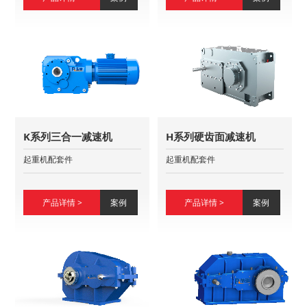
K系列三合一减速机
H系列硬齿面减速机
起重机配套件
起重机配套件
产品详情 >
案例
产品详情 >
案例